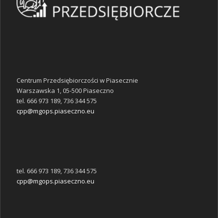
Centrum Przedsiębiorczości w Piasecznie
Warszawska 1, 05-500 Piaseczno
tel. 666 973 189, 736 344 575
cpp@mgops.piaseczno.eu
tel. 666 973 189, 736 344 575
cpp@mgops.piaseczno.eu