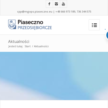
cpp@mgops.piaseczno.eu
|
+48 666 973 189, 736 344 575
Aktualności
Jesteś tutaj:
Start
/
Aktualności