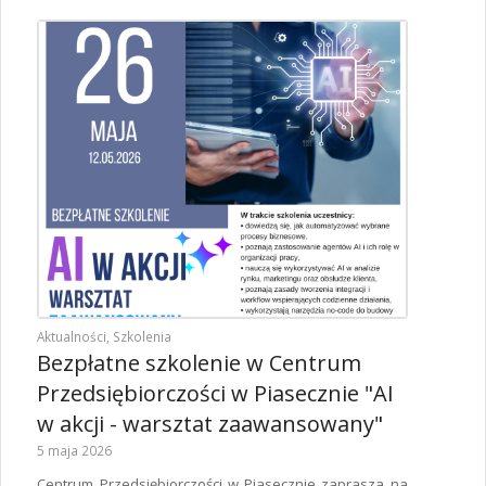
Aktualności
,
Szkolenia
Bezpłatne szkolenie w Centrum
Przedsiębiorczości w Piasecznie "AI
w akcji - warsztat zaawansowany"
5 maja 2026
Centrum Przedsiębiorczości w Piasecznie zaprasza na