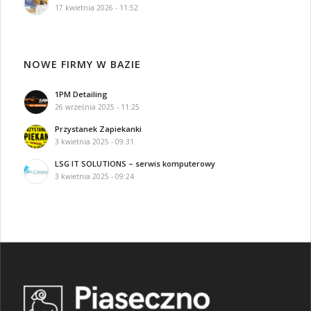
17 kwietnia 2026 - 11:52
NOWE FIRMY W BAZIE
1PM Detailing
26 września 2025 - 11:25
Przystanek Zapiekanki
3 kwietnia 2025 - 09:31
LSG IT SOLUTIONS – serwis komputerowy
3 kwietnia 2025 - 09:24