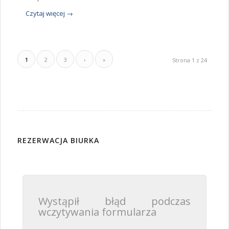
Czytaj więcej
→
1
2
3
›
»
Strona 1 z 24
REZERWACJA BIURKA
Wystąpił błąd podczas
wczytywania formularza